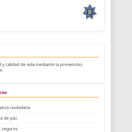
 y calidad de vida mediante la prevención,
n.
icos
ianza ciudadana.
a de paz.
 seguros.