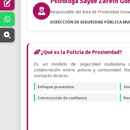
Psicóloga Sayde Zareth Go
Responsable del Área de Proximidad Socia
DIRECCIÓN DE SEGURIDAD PÚBLICA MU
¿Qué es la Policía de Proximidad?
Es un modelo de seguridad ciudadana q
colaboración entre policía y comunidad. N
contacto directo.
Enfoque preventivo
Int
Construcción de confianza
Res