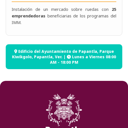
Instalación de un mercado sobre ruedas con
25
emprendedoras
beneficiarias de los programas del
IMM.
Edificio del Ayuntamiento de Papantla, Parque
Kiwikgolo, Papantla, Ver. |
Lunes a Viernes 08:00
AM - 18:00 PM