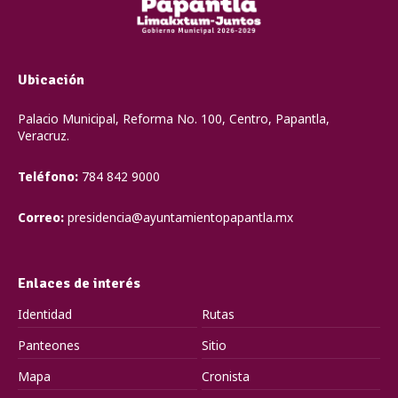
Ubicación
Palacio Municipal, Reforma No. 100, Centro, Papantla,
Veracruz.
Teléfono:
784 842 9000
Correo:
presidencia@ayuntamientopapantla.mx
Enlaces de interés
Identidad
Rutas
Panteones
Sitio
Mapa
Cronista