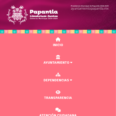
INICIO
AYUNTAMIENTO
DEPENDENCIAS
TRANSPARENCIA
ATENCIÓN CIUDADANA