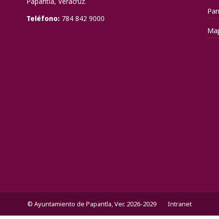
Papantla, Veracruz.
Pan
Teléfono:
784 842 9000
Ma
© Ayuntamiento de Papantla, Ver. 2026-2029
Intranet