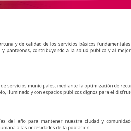
portuna y de calidad de los servicios básicos fundamentale
 y panteones, contribuyendo a la salud pública y al mej
 de servicios municipales, mediante la optimización de recur
o, iluminado y con espacios públicos dignos para el disfrute
ías del año para mantener nuestra ciudad y comunidade
humana a las necesidades de la población.