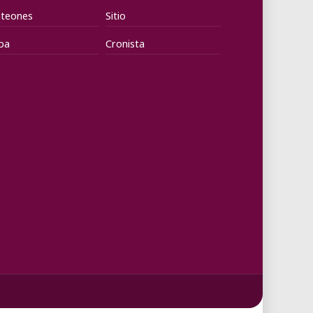
teones
Sitio
pa
Cronista