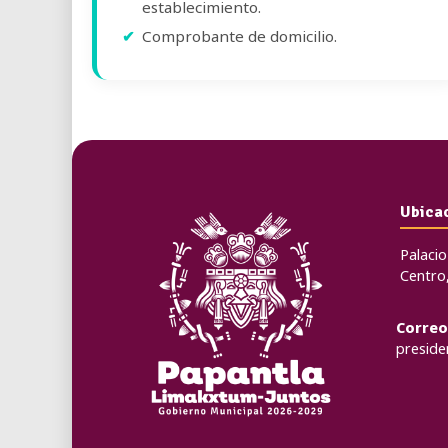
establecimiento.
Comprobante de domicilio.
Ubica
Palacio
Centro,
Correo
presid