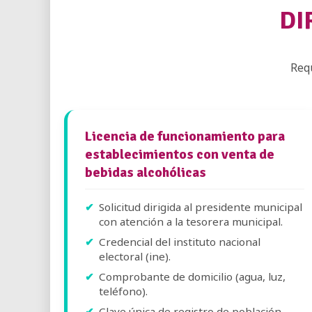
DI
Requ
Licencia de funcionamiento para
establecimientos con venta de
bebidas alcohólicas
Solicitud dirigida al presidente municipal
con atención a la tesorera municipal.
Credencial del instituto nacional
electoral (ine).
Comprobante de domicilio (agua, luz,
teléfono).
Clave única de registro de población